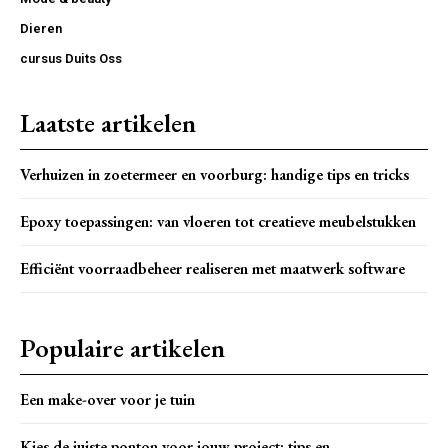
Dieren
cursus Duits Oss
Laatste artikelen
Verhuizen in zoetermeer en voorburg: handige tips en tricks
Epoxy toepassingen: van vloeren tot creatieve meubelstukken
Efficiënt voorraadbeheer realiseren met maatwerk software
Populaire artikelen
Een make-over voor je tuin
Kies de juiste ponton voor jouw project: tips en