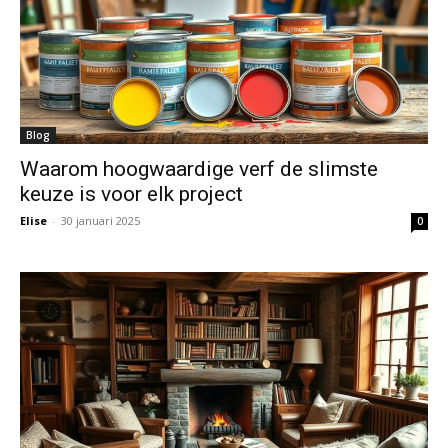
Blog
Waarom hoogwaardige verf de slimste
keuze is voor elk project
Elise
-
30 januari 2025
0