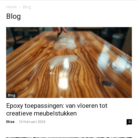
Home
Blog
Blog
Blog
Epoxy toepassingen: van vloeren tot
creatieve meubelstukken
Elise
-
16 februari 2026
0