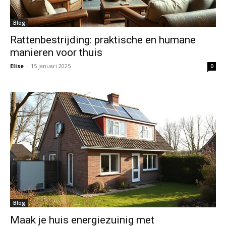
Blog
Rattenbestrijding: praktische en humane
manieren voor thuis
Elise
-
15 januari 2025
0
Blog
Maak je huis energiezuinig met