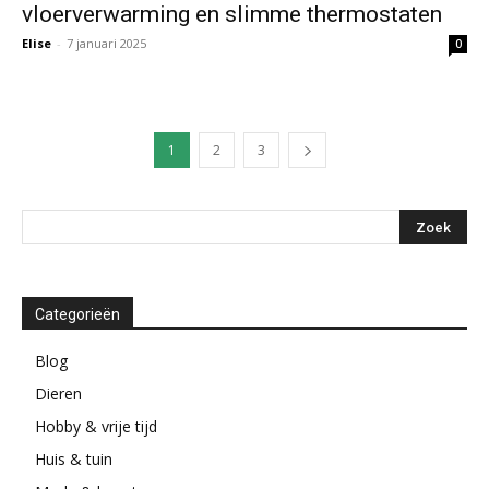
vloerverwarming en slimme thermostaten
Elise
-
7 januari 2025
0
1
2
3
Categorieën
Blog
Dieren
Hobby & vrije tijd
Huis & tuin