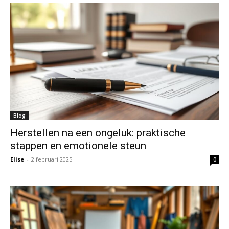
Blog
Herstellen na een ongeluk: praktische
stappen en emotionele steun
Elise
-
2 februari 2025
0