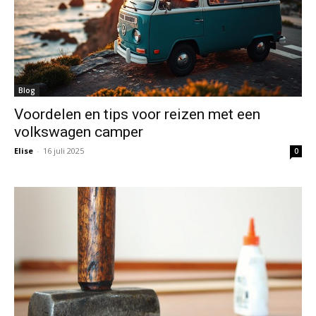
Blog
Voordelen en tips voor reizen met een
volkswagen camper
Elise
-
16 juli 2025
0