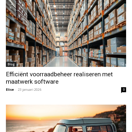
Blog
Efficiënt voorraadbeheer realiseren met
maatwerk software
Elise
-
23 januari 2026
0