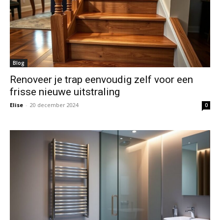
Blog
Renoveer je trap eenvoudig zelf voor een
frisse nieuwe uitstraling
Elise
-
20 december 2024
0