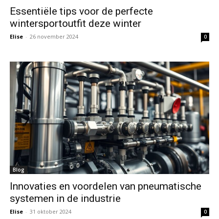
Essentiële tips voor de perfecte
wintersportoutfit deze winter
Elise
-
26 november 2024
0
Blog
Innovaties en voordelen van pneumatische
systemen in de industrie
Elise
-
31 oktober 2024
0