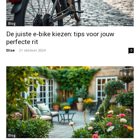
Blog
De juiste e-bike kiezen: tips voor jouw
perfecte rit
Elise
-
21 oktober 2024
0
Blog