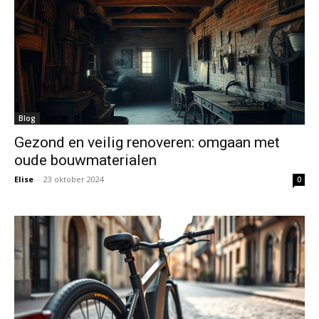
Blog
Gezond en veilig renoveren: omgaan met
oude bouwmaterialen
Elise
-
23 oktober 2024
0