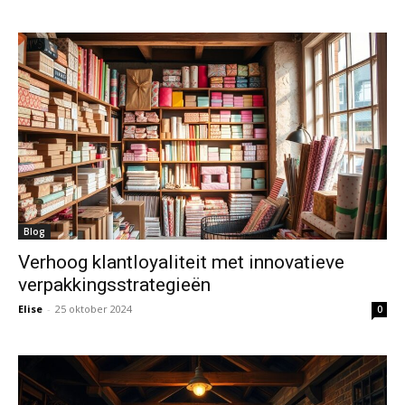
Blog
Verhoog klantloyaliteit met innovatieve
verpakkingsstrategieën
Elise
-
25 oktober 2024
0