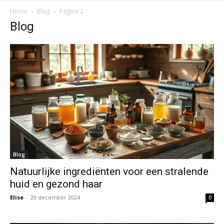
Home
Blog
Pagina 2
Blog
Blog
Natuurlijke ingrediënten voor een stralende
huid en gezond haar
Elise
-
29 december 2024
0