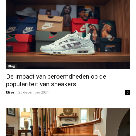
Blog
De impact van beroemdheden op de
populariteit van sneakers
Elise
-
26 december 2024
0