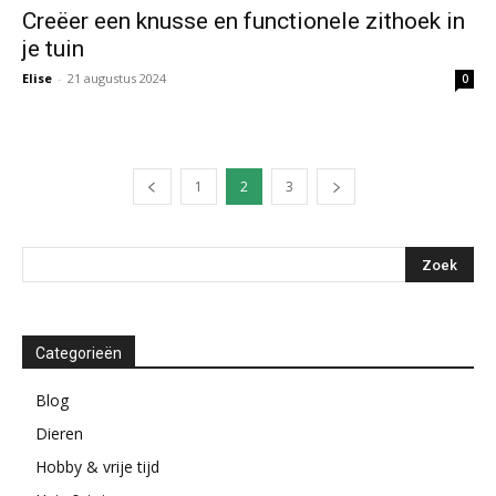
Creëer een knusse en functionele zithoek in
je tuin
Elise
-
21 augustus 2024
0
1
2
3
Categorieën
Blog
Dieren
Hobby & vrije tijd