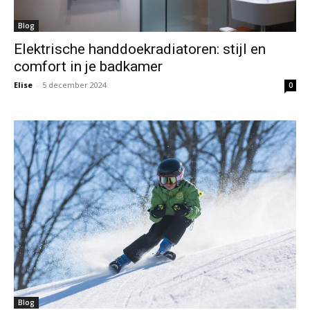
Blog
Elektrische handdoekradiatoren: stijl en
comfort in je badkamer
Elise
-
5 december 2024
0
Blog