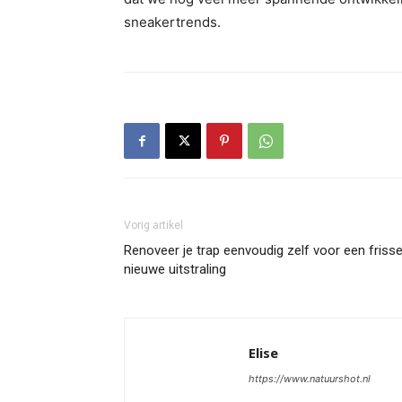
sneakertrends.
Vorig artikel
Renoveer je trap eenvoudig zelf voor een friss
nieuwe uitstraling
Elise
https://www.natuurshot.nl