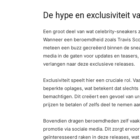
De hype en exclusiviteit v
Een groot deel van wat celebrity-sneakers z
Wanneer een beroemdheid zoals Travis Sco
meteen een buzz gecreëerd binnen de snea
media in de gaten voor updates en teasers, 
verlangen naar deze exclusieve releases.
Exclusiviteit speelt hier een cruciale rol.
beperkte oplages, wat betekent dat slechts 
bemachtigen. Dit creëert een gevoel van ur
prijzen te betalen of zelfs deel te nemen aa
Bovendien dragen beroemdheden zelf vaak 
promotie via sociale media. Dit zorgt ervo
geïnteresseerd raken in deze releases, wat 