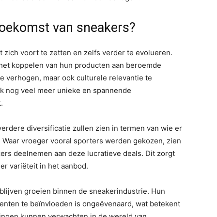
 toekomst van sneakers?
 zich voort te zetten en zelfs verder te evolueren.
n het koppelen van hun producten aan beroemde
te verhogen, maar ook culturele relevantie te
ijk nog veel meer unieke en spannende
.
erdere diversificatie zullen zien in termen van wie er
Waar vroeger vooral sporters werden gekozen, zien
cers deelnemen aan deze lucratieve deals. Dit zorgt
r variëteit in het aanbod.
blijven groeien binnen de sneakerindustrie. Hun
nten te beïnvloeden is ongeëvenaard, wat betekent
ingen kunnen verwachten in de wereld van