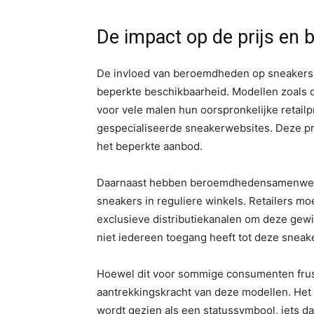
De impact op de prijs en 
De invloed van beroemdheden op sneakers h
beperkte beschikbaarheid. Modellen zoals d
voor vele malen hun oorspronkelijke retailp
gespecialiseerde sneakerwebsites. Deze prij
het beperkte aanbod.
Daarnaast hebben beroemdhedensamenwerki
sneakers in reguliere winkels. Retailers m
exclusieve distributiekanalen om deze gewi
niet iedereen toegang heeft tot deze sneak
Hoewel dit voor sommige consumenten frustr
aantrekkingskracht van deze modellen. Het 
wordt gezien als een statussymbool, iets d