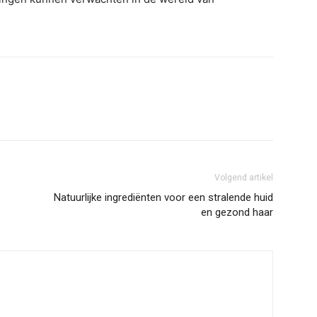
Volgend artikel
e
Natuurlijke ingrediënten voor een stralende huid
en gezond haar