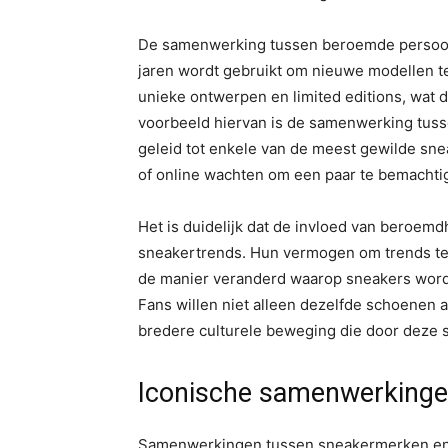
De samenwerking tussen beroemde persoonl
jaren wordt gebruikt om nieuwe modellen 
unieke ontwerpen en limited editions, wat d
voorbeeld hiervan is de samenwerking tuss
geleid tot enkele van de meest gewilde sneak
of online wachten om een paar te bemachti
Het is duidelijk dat de invloed van beroem
sneakertrends. Hun vermogen om trends te 
de manier veranderd waarop sneakers wor
Fans willen niet alleen dezelfde schoenen 
bredere culturele beweging die door deze
Iconische samenwerkingen
Samenwerkingen tussen sneakermerken en 