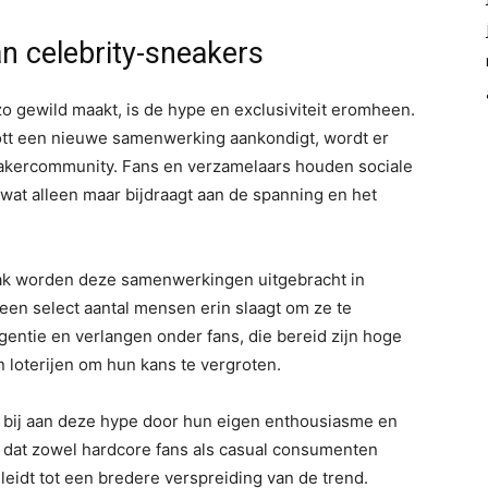
an celebrity-sneakers
o gewild maakt, is de hype en exclusiviteit eromheen.
tt een nieuwe samenwerking aankondigt, wordt er
kercommunity. Fans en verzamelaars houden sociale
wat alleen maar bijdraagt aan de spanning en het
 Vaak worden deze samenwerkingen uitgebracht in
een select aantal mensen erin slaagt om ze te
gentie en verlangen onder fans, die bereid zijn hoge
n loterijen om hun kans te vergroten.
bij aan deze hype door hun eigen enthousiasme en
or dat zowel hardcore fans als casual consumenten
leidt tot een bredere verspreiding van de trend.