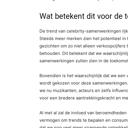
Wat betekent dit voor de
De trend van celebrity-samenwerkingen lijkt
Steeds meer merken zien het potentieel i
gezichten om zo niet alleen verkoopcijfers 
behouden. Dit betekent dat we waarschijnl
samenwerkingen zullen zien in de toekomst
Bovendien is het waarschijnlijk dat we een v
wordt gekozen voor deze samenwerkingen. 
we nu muzikanten, acteurs en zelfs influen
voor een bredere aantrekkingskracht en mee
Al met al zal de invloed van beroemdheden 
vermogen om trends te bepalen en consume
dat we nog veel meer spannende ontwikkel