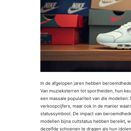
In de afgelopen jaren hebben beroemdhede
Van muzieksterren tot sporthelden, hun keu
een massale populariteit van die modellen. D
verkoopcijfers, maar ook in de manier waa
statussymbool. De impact van beroemdhede
modellen bijna cultstatus hebben bereikt, wa
dezelfde schoenen te dragen als hun idolen