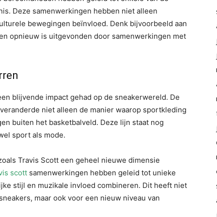
nis. Deze samenwerkingen hebben niet alleen
lturele bewegingen beïnvloed. Denk bijvoorbeeld aan
eren opnieuw is uitgevonden door samenwerkingen met
rren
een blijvende impact gehad op de sneakerwereld. De
e veranderde niet alleen de manier waarop sportkleding
n buiten het basketbalveld. Deze lijn staat nog
owel sport als mode.
oals Travis Scott een geheel nieuwe dimensie
vis scott
samenwerkingen hebben geleid tot unieke
ke stijl en muzikale invloed combineren. Dit heeft niet
 sneakers, maar ook voor een nieuw niveau van