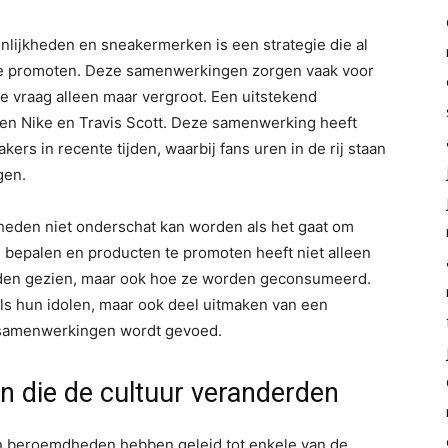
ijkheden en sneakermerken is een strategie die al
te promoten. Deze samenwerkingen zorgen vaak voor
e vraag alleen maar vergroot. Een uitstekend
en Nike en Travis Scott. Deze samenwerking heeft
ers in recente tijden, waarbij fans uren in de rij staan
gen.
dheden niet onderschat kan worden als het gaat om
bepalen en producten te promoten heeft niet alleen
den gezien, maar ook hoe ze worden geconsumeerd.
als hun idolen, maar ook deel uitmaken van een
 samenwerkingen wordt gevoed.
 die de cultuur veranderden
beroemdheden hebben geleid tot enkele van de