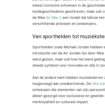
meest iconische schoenen in de geschiede
modegeschiedenis geschreven, maar ook cu
de Nike
Air Max 1
, een model dat talloze k
verschillende artiesten en ontwerpers.
Van sporthelden tot muziekste
Sporthelden zoals Michael Jordan hebben 
introductie van de Air Jordan-lijn door Nik
werd gezien, maar ook hoe het werd gedrage
steeds symbool voor innovatie en stijl in z
Aan de andere kant hebben muzieksterren z
toegevoegd aan sneakertrends. De
nike tra
ontwerpen die elementen van zijn persoonlij
alleen gezorgd voor exclusieve en gewilde
merkloyaliteit en culturele impact.