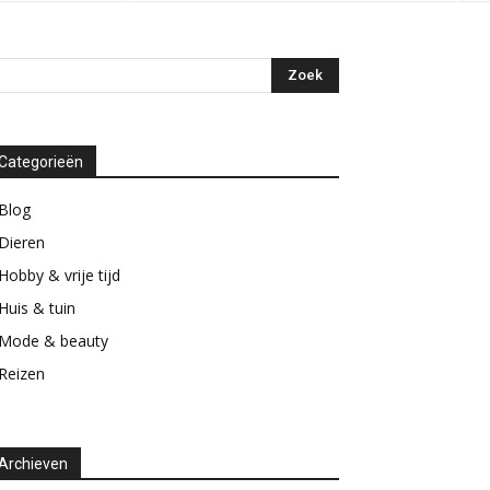
Categorieën
Blog
Dieren
Hobby & vrije tijd
Huis & tuin
Mode & beauty
Reizen
Archieven