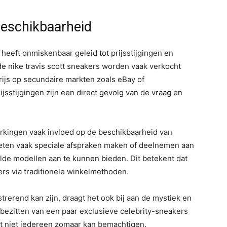
beschikbaarheid
eeft onmiskenbaar geleid tot prijsstijgingen en
e nike travis scott sneakers worden vaak verkocht
rijs op secundaire markten zoals eBay of
sstijgingen zijn een direct gevolg van de vraag en
ngen vaak invloed op de beschikbaarheid van
oeten vaak speciale afspraken maken of deelnemen aan
lde modellen aan te kunnen bieden. Dit betekent dat
ers via traditionele winkelmethoden.
erend kan zijn, draagt het ook bij aan de mystiek en
bezitten van een paar exclusieve celebrity-sneakers
at niet iedereen zomaar kan bemachtigen.