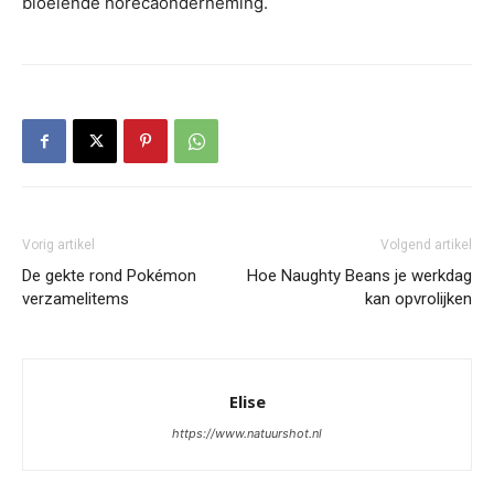
bloeiende horecaonderneming.
Vorig artikel
Volgend artikel
De gekte rond Pokémon
Hoe Naughty Beans je werkdag
verzamelitems
kan opvrolijken
Elise
https://www.natuurshot.nl