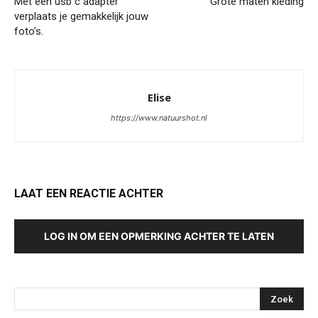
Met een usb c adapter
Grote maten kleding
verplaats je gemakkelijk jouw
foto’s.
Elise
https://www.natuurshot.nl
LAAT EEN REACTIE ACHTER
LOG IN OM EEN OPMERKING ACHTER TE LATEN