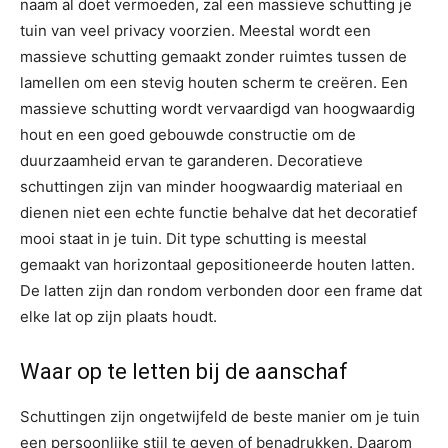
naam al doet vermoeden, zal een massieve schutting je
tuin van veel privacy voorzien. Meestal wordt een
massieve schutting gemaakt zonder ruimtes tussen de
lamellen om een ​​stevig houten scherm te creëren. Een
massieve schutting wordt vervaardigd van hoogwaardig
hout en een goed gebouwde constructie om de
duurzaamheid ervan te garanderen. Decoratieve
schuttingen zijn van minder hoogwaardig materiaal en
dienen niet een echte functie behalve dat het decoratief
mooi staat in je tuin. Dit type schutting is meestal
gemaakt van horizontaal gepositioneerde houten latten.
De latten zijn dan rondom verbonden door een frame dat
elke lat op zijn plaats houdt.
Waar op te letten bij de aanschaf
Schuttingen zijn ongetwijfeld de beste manier om je tuin
een persoonlijke stijl te geven of benadrukken. Daarom