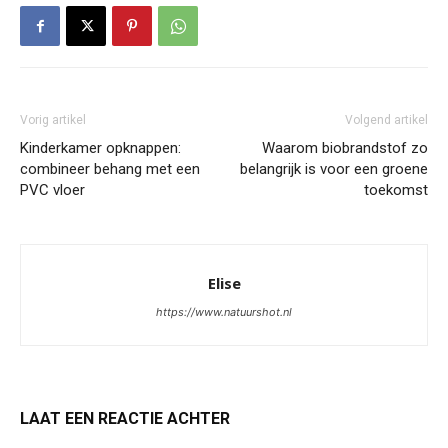
Vorig artikel
Volgend artikel
Kinderkamer opknappen:
Waarom biobrandstof zo
combineer behang met een
belangrijk is voor een groene
PVC vloer
toekomst
Elise
https://www.natuurshot.nl
LAAT EEN REACTIE ACHTER