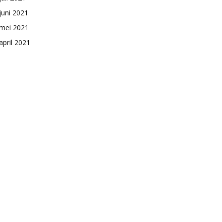
juni 2021
mei 2021
april 2021