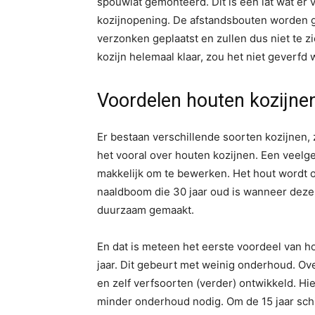
spouwlat gemonteerd. Dit is een lat wat er v
kozijnopening. De afstandsbouten worden g
verzonken geplaatst en zullen dus niet te zie
kozijn helemaal klaar, zou het niet geverfd
Voordelen houten kozijne
Er bestaan verschillende soorten kozijnen,
het vooral over houten kozijnen. Een veelg
makkelijk om te bewerken. Het hout wordt 
naaldboom die 30 jaar oud is wanneer deze 
duurzaam gemaakt.
En dat is meteen het eerste voordeel van h
jaar. Dit gebeurt met weinig onderhoud. Ov
en zelf verfsoorten (verder) ontwikkeld. H
minder onderhoud nodig. Om de 15 jaar sch