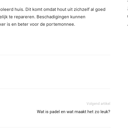
leerd huis. Dit komt omdat hout uit zichzelf al goed
kelijk te repareren. Beschadigingen kunnen
ker is en beter voor de portemonnee.
Volgend artikel
Wat is padel en wat maakt het zo leuk?