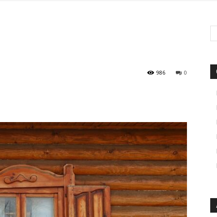
986
0