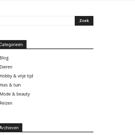
Categorieën
Blog
Dieren
Hobby & vrije tijd
Huis & tuin
Mode & beauty
Reizen
Archieven