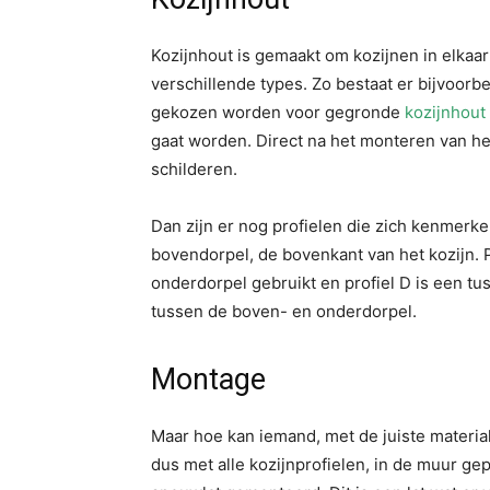
Kozijnhout is gemaakt om kozijnen in elkaar
verschillende types. Zo bestaat er bijvoor
gekozen worden voor gegronde
kozijnhout
gaat worden. Direct na het monteren van h
schilderen.
Dan zijn er nog profielen die zich kenmerken
bovendorpel, de bovenkant van het kozijn. Pr
onderdorpel gebruikt en profiel D is een tu
tussen de boven- en onderdorpel.
Montage
Maar hoe kan iemand, met de juiste materia
dus met alle kozijnprofielen, in de muur g