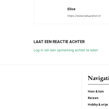
Elise
https://www.natuurshot.nl
LAAT EEN REACTIE ACHTER
Log in om een opmerking achter te laten
Navigat
Huis & tuin
Reizen
Hobby & vrije 