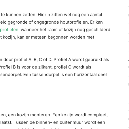
 te kunnen zetten. Hierin zitten wel nog een aantal
beeld gegronde of ongegronde houtprofielen. Er kan
 profielen
, wanneer het raam of kozijn nog geschilderd
et kozijn, kan er meteen begonnen worden met
 door profiel A, B, C of D. Profiel A wordt gebruikt als
ofiel B is voor de zijkant, profiel C wordt als
ssendorpel. Een tussendorpel is een horizontaal deel
len, een kozijn monteren. Een kozijn wordt compleet,
eplaatst. Tussen de binnen- en buitenmuur wordt een