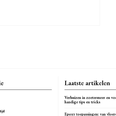
ie
Laatste artikelen
Verhuizen in zoetermeer en vo
handige tips en tricks
tijd
Epoxy toepassingen: van vloer