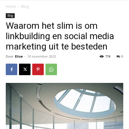
Home
Blog
Blog
Waarom het slim is om
linkbuilding en social media
marketing uit te besteden
Door
Elise
-
10 november 2023
774
0