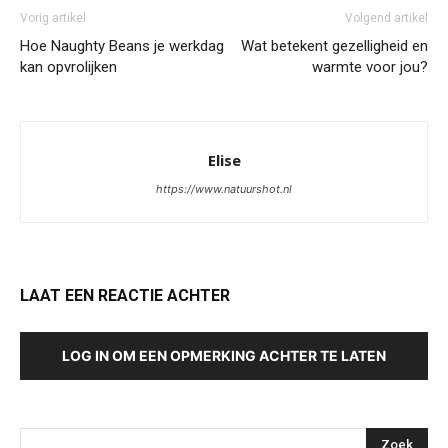
Vorig artikel
Volgend artikel
Hoe Naughty Beans je werkdag
Wat betekent gezelligheid en
kan opvrolijken
warmte voor jou?
Elise
https://www.natuurshot.nl
LAAT EEN REACTIE ACHTER
LOG IN OM EEN OPMERKING ACHTER TE LATEN