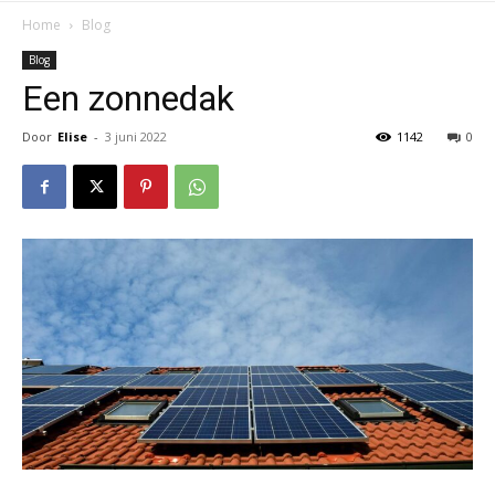
Home
Blog
Blog
Een zonnedak
Door
Elise
-
3 juni 2022
1142
0