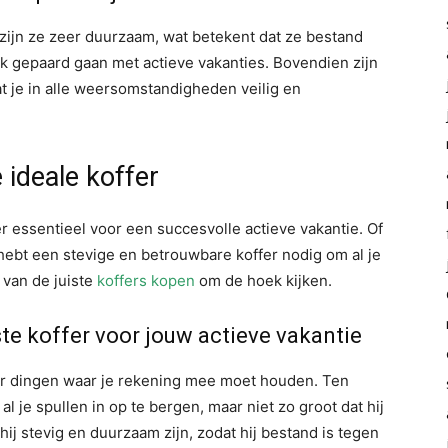
 zijn ze zeer duurzaam, wat betekent dat ze bestand
k gepaard gaan met actieve vakanties. Bovendien zijn
t je in alle weersomstandigheden veilig en
 ideale koffer
fer essentieel voor een succesvolle actieve vakantie. Of
 hebt een stevige en betrouwbare koffer nodig om al je
 van de juiste
koffers kopen
om de hoek kijken.
ste koffer voor jouw actieve vakantie
paar dingen waar je rekening mee moet houden. Ten
l je spullen in op te bergen, maar niet zo groot dat hij
ij stevig en duurzaam zijn, zodat hij bestand is tegen