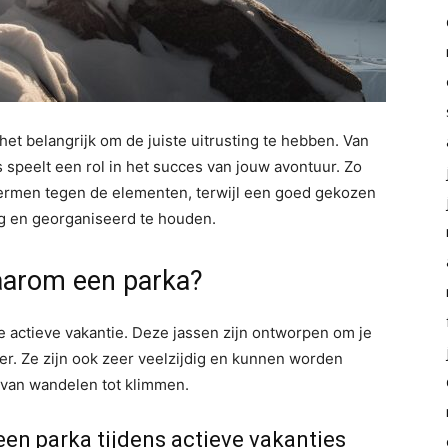
het belangrijk om de juiste uitrusting te hebben. Van
es speelt een rol in het succes van jouw avontuur. Zo
ermen tegen de elementen, terwijl een goed gekozen
ig en georganiseerd te houden.
waarom een parka?
 actieve vakantie. Deze jassen zijn ontworpen om je
r. Ze zijn ook zeer veelzijdig en kunnen worden
, van wandelen tot klimmen.
en parka tijdens actieve vakanties