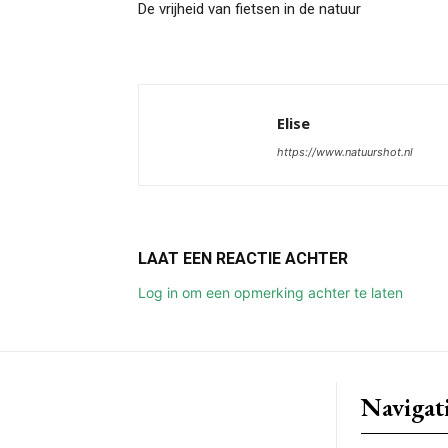
De vrijheid van fietsen in de natuur
Elise
https://www.natuurshot.nl
LAAT EEN REACTIE ACHTER
Log in om een opmerking achter te laten
Navigat