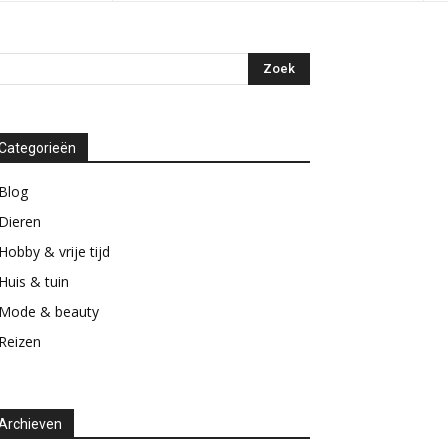
Categorieën
Blog
Dieren
Hobby & vrije tijd
Huis & tuin
Mode & beauty
Reizen
Archieven