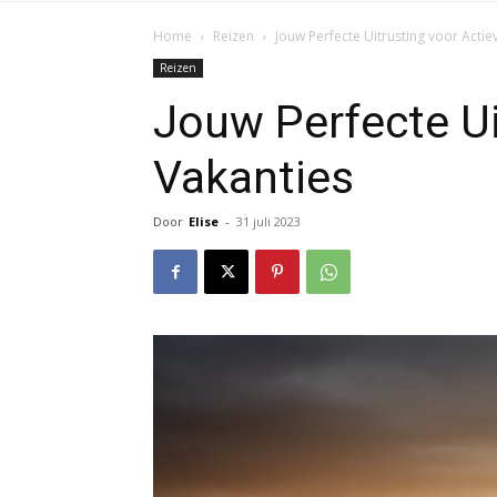
Home
Reizen
Jouw Perfecte Uitrusting voor Actie
Reizen
Jouw Perfecte Ui
Vakanties
Door
Elise
-
31 juli 2023