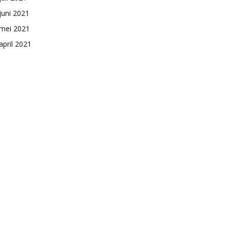
juni 2021
mei 2021
april 2021