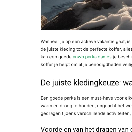
Wanneer je op een actieve vakantie gaat, is 
de juiste kleding tot de perfecte koffer, all
kan een goede
anwb parka dames
je besch
koffer je helpt om al je benodigdheden veil
De juiste kledingkeuze: 
Een goede parka is een must-have voor elke
warm en droog te houden, ongeacht het wee
gedragen tijdens verschillende activiteiten
Voordelen van het dragen van e