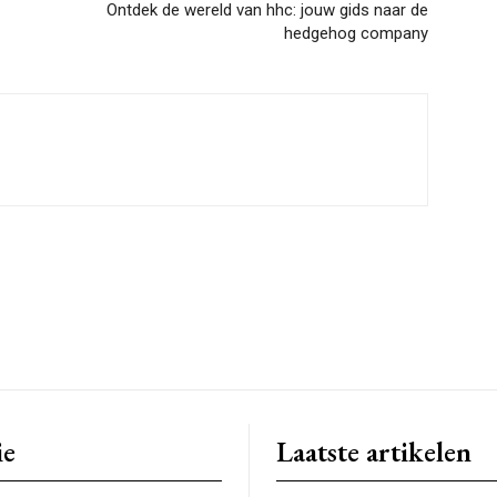
Ontdek de wereld van hhc: jouw gids naar de
hedgehog company
ie
Laatste artikelen