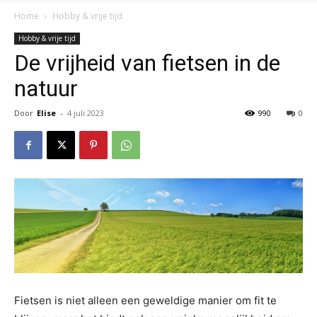
Home
Hobby & vrije tijd
Hobby & vrije tijd
De vrijheid van fietsen in de
natuur
Door
Elise
-
4 juli 2023
990
0
Fietsen is niet alleen een geweldige manier om fit te