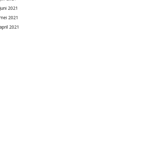
juni 2021
mei 2021
april 2021