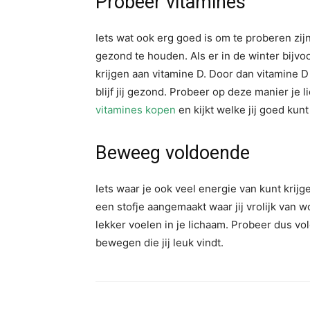
Probeer vitamines
Iets wat ook erg goed is om te proberen zij
gezond te houden. Als er in de winter bijvo
krijgen aan vitamine D. Door dan vitamine D 
blijf jij gezond. Probeer op deze manier je 
vitamines kopen
en kijkt welke jij goed kun
Beweeg voldoende
Iets waar je ook veel energie van kunt krij
een stofje aangemaakt waar jij vrolijk van wor
lekker voelen in je lichaam. Probeer dus v
bewegen die jij leuk vindt.