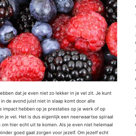
bben dat je even niet zo lekker in je vel zit. Je kunt
n de avond juist niet in slaap komt door alle
e impact hebben op je prestaties op je werk of op
in je vel. Het is dus eigenlijk een neerwaartse spiraal
 om hier echt uit te komen. Als je even niet helemaal
k minder goed gaat zorgen voor jezelf. Om jezelf echt