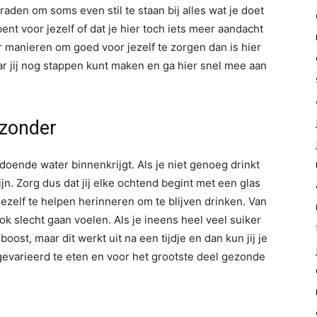
aden om soms even stil te staan bij alles wat je doet
ent voor jezelf of dat je hier toch iets meer aandacht
r manieren om goed voor jezelf te zorgen dan is hier
ar jij nog stappen kunt maken en ga hier snel mee aan
ezonder
oldoende water binnenkrijgt. Als je niet genoeg drinkt
jn. Zorg dus dat jij elke ochtend begint met een glas
ezelf te helpen herinneren om te blijven drinken. Van
ok slecht gaan voelen. Als je ineens heel veel suiker
boost, maar dit werkt uit na een tijdje en dan kun jij je
evarieerd te eten en voor het grootste deel gezonde