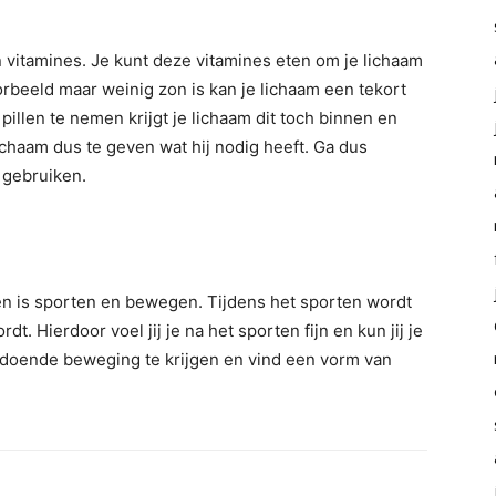
n vitamines. Je kunt deze vitamines eten om je lichaam
orbeeld maar weinig zon is kan je lichaam een tekort
pillen te nemen krijgt je lichaam dit toch binnen en
lichaam dus te geven wat hij nodig heeft. Ga dus
t gebruiken.
gen is sporten en bewegen. Tijdens het sporten wordt
dt. Hierdoor voel jij je na het sporten fijn en kun jij je
oldoende beweging te krijgen en vind een vorm van