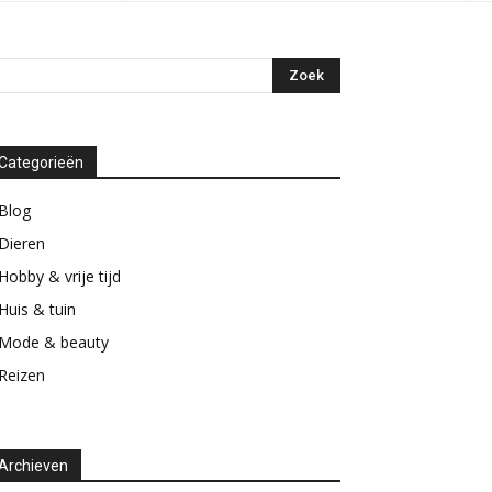
Categorieën
Blog
Dieren
Hobby & vrije tijd
Huis & tuin
Mode & beauty
Reizen
Archieven