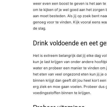
weer even een boost te geven is het aan te r
om te kijken of je wel goed aan het zorgen b
aan moet besteden. Als jij op zoek bent naa
genoeg voor te vinden. Kijk vooral eens wa
de slag.
Drink voldoende en eet g
Het is extreem belangrijk dat jij elke dag v
kun je last krijgen van onder andere hoofdpi
water en probeer een manier te vinden om j
het eten van veel ongezond eten kun jij je o
binnen krijgt dan geeft dit jou heel kort een 
erg ziek en moe gaan voelen. Probeer dus g
voedingsstoffen binnen te krijgen.