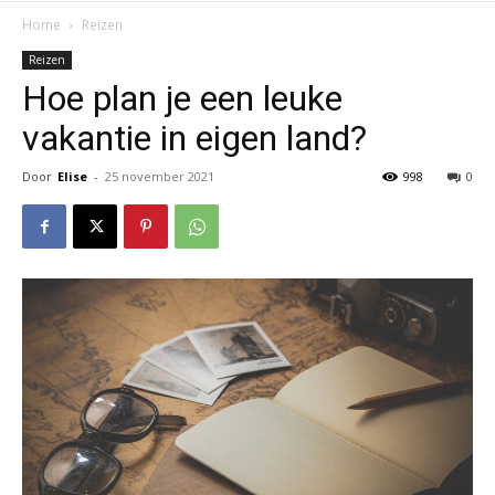
Home
Reizen
Reizen
Hoe plan je een leuke
vakantie in eigen land?
Door
Elise
-
25 november 2021
998
0