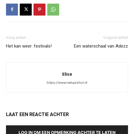
Vorig artikel
Volgend artikel
Het kan weer: festivals!
Een waterschaal van Adezz
Elise
https://www.natuurshot.nl
LAAT EEN REACTIE ACHTER
LOG IN OM EEN OPMERKING ACHTER TE LATEN