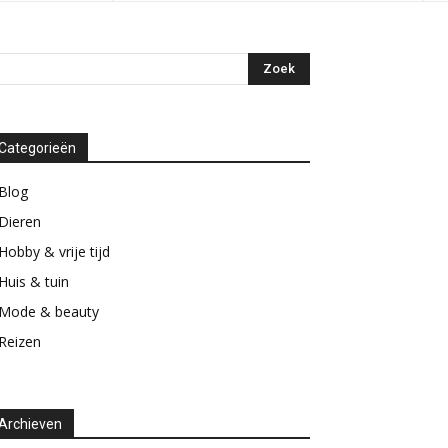
Categorieën
Blog
Dieren
Hobby & vrije tijd
Huis & tuin
Mode & beauty
Reizen
Archieven