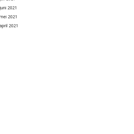
juni 2021
mei 2021
april 2021