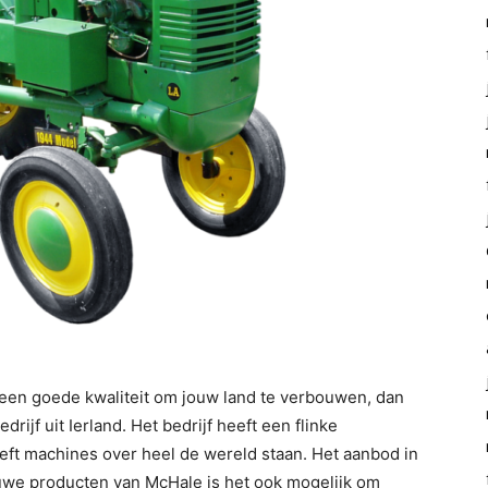
 een goede kwaliteit om jouw land te verbouwen, dan
ijf uit Ierland. Het bedrijf heeft een flinke
t machines over heel de wereld staan. Het aanbod in
uwe producten van McHale is het ook mogelijk om