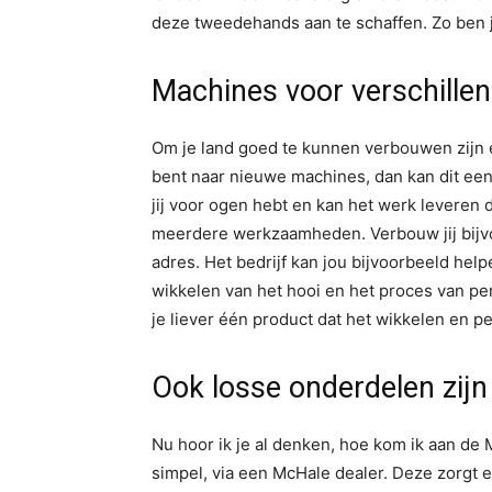
deze tweedehands aan te schaffen. Zo ben ji
Machines voor verschill
Om je land goed te kunnen verbouwen zijn e
bent naar nieuwe machines, dan kan dit een 
jij voor ogen hebt en kan het werk leveren di
meerdere werkzaamheden. Verbouw jij bijvoo
adres. Het bedrijf kan jou bijvoorbeeld he
wikkelen van het hooi en het proces van per
je liever één product dat het wikkelen en pe
Ook losse onderdelen zijn 
Nu hoor ik je al denken, hoe kom ik aan de
simpel, via een McHale dealer. Deze zorgt er