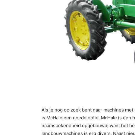
Als je nog op zoek bent naar machines met
is McHale een goede optie. McHale is een bedr
naamsbekendheid opgebouwd, want het heef
landbouwmachines is erg divers. Naast nie