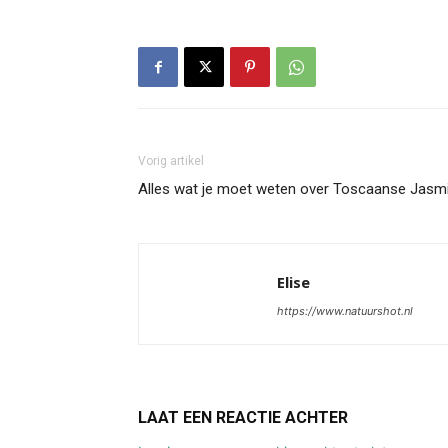
Vorig artikel
Alles wat je moet weten over Toscaanse Jasmi
Elise
https://www.natuurshot.nl
LAAT EEN REACTIE ACHTER