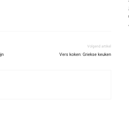
Volgend artikel
jn
Vers koken: Griekse keuken