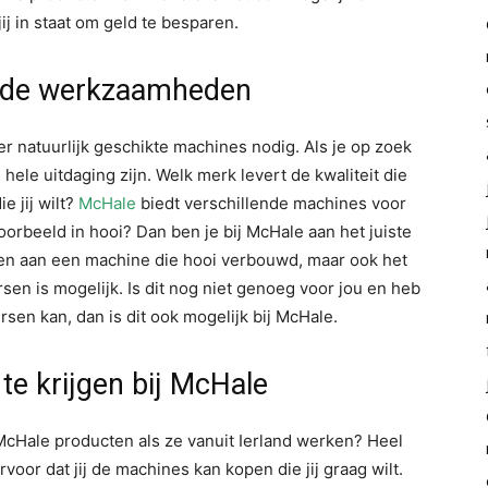
j in staat om geld te besparen.
ende werkzaamheden
r natuurlijk geschikte machines nodig. Als je op zoek
hele uitdaging zijn. Welk merk levert de kwaliteit die
e jij wilt?
McHale
biedt verschillende machines voor
rbeeld in hooi? Dan ben je bij McHale aan het juiste
lpen aan een machine die hooi verbouwd, maar ook het
sen is mogelijk. Is dit nog niet genoeg voor jou en heb
rsen kan, dan is dit ook mogelijk bij McHale.
te krijgen bij McHale
 McHale producten als ze vanuit Ierland werken? Heel
voor dat jij de machines kan kopen die jij graag wilt.